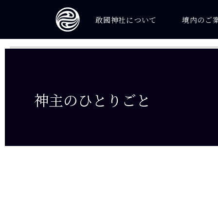
敢國神社について
境内のご
神主のひとりごと