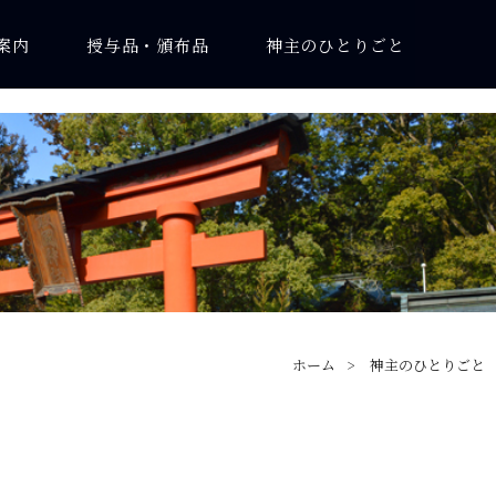
案内
授与品・頒布品
神主のひとりごと
ホーム
神主のひとりごと