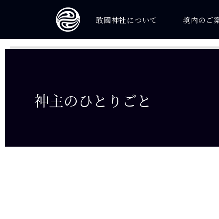
敢國神社について
境内のご
神主のひとりごと