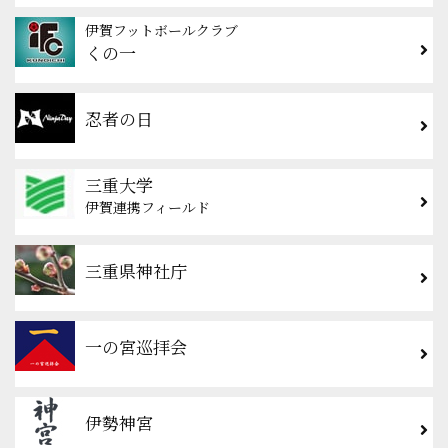
伊賀フットボールクラブ
くの一
忍者の日
三重大学
伊賀連携フィールド
三重県神社庁
一の宮巡拝会
伊勢神宮