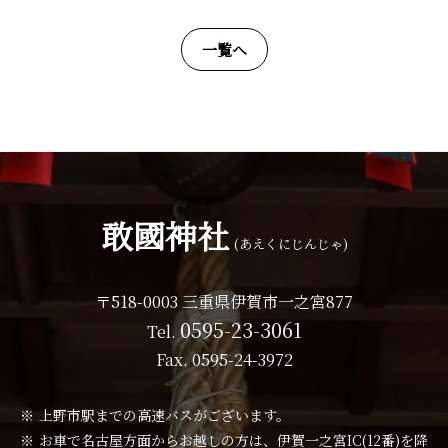
一覧へ
敢國神社
(あえくにじんじゃ)
〒518-0003 三重県伊賀市一之宮877
0595-23-3061
Tel.
Fax. 0595-24-3972
上野市駅までの高速バスがございます。
お車で名古屋方面からお越しの方は、伊賀一之宮IC(12番)を降